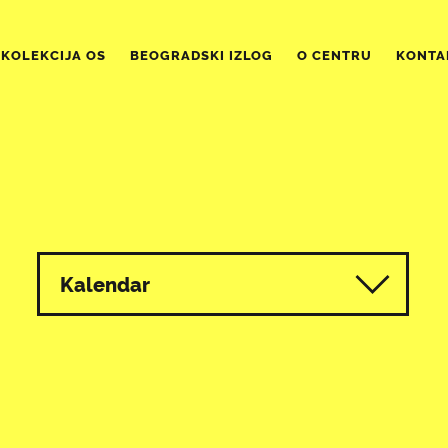
KOLEKCIJA OS
BEOGRADSKI IZLOG
O CENTRU
KONTA
Kalendar