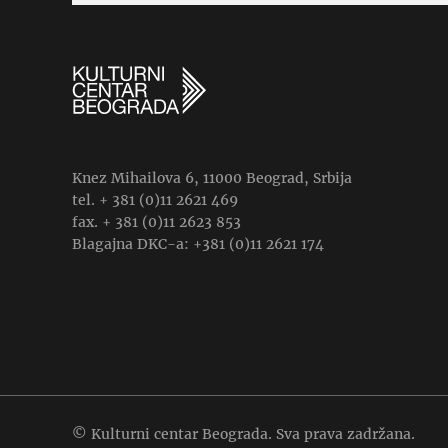
Knez Mihailova 6, 11000 Beograd, Srbija
tel. + 381 (0)11 2621 469
fax. + 381 (0)11 2623 853
Blagajna DKC-a: +381 (0)11 2621 174
© Kulturni centar Beograda. Sva prava zadržana.