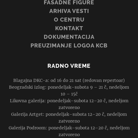
FASADNE FIGURE
ARHIVA VESTI
O CENTRU
KONTAKT
DOKUMENTACIJA
PREUZIMANJE LOGOA KCB
RADNO VREME
Blagajna DKC-a: od 16 do 21 sat (redovan repertoar)
Beogradski izlog: ponedeljak–subota 9 – 21 č, nedeljom
10 – 15č
Likovna galerija: ponedeljak–subota 12–20 č, nedeljom
zatvoreno
Galerija Artget: ponedeljak–subota 12–20 č, nedeljom
zatvoreno
Galerija Podroom: ponedeljak–subota 12–20 č, nedeljom
zatvoreno