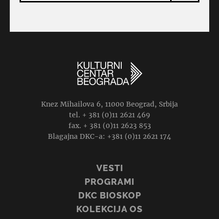
Knez Mihailova 6, 11000 Beograd, Srbija
tel. + 381 (0)11 2621 469
fax. + 381 (0)11 2623 853
Blagajna DKC-a: +381 (0)11 2621 174
VESTI
PROGRAMI
DKC BIOSKOP
KOLEKCIJA OS