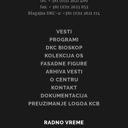
tel. + 381 (0)11 2621 469
fax. + 381 (0)11 2623 853
Blagajna DKC-a: +381 (0)11 2621 174
VESTI
PROGRAMI
DKC BIOSKOP
KOLEKCIJA OS
FASADNE FIGURE
ARHIVA VESTI
O CENTRU
KONTAKT
DOKUMENTACIJA
PREUZIMANJE LOGOA KCB
RADNO VREME