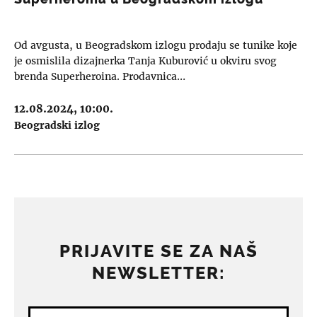
Od avgusta, u Beogradskom izlogu prodaju se tunike koje
je osmislila dizajnerka Tanja Kuburović u okviru svog
brenda Superheroina. Prodavnica…
12.08.2024, 10:00.
Beogradski izlog
PRIJAVITE SE ZA NAŠ
NEWSLETTER: