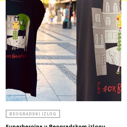
BEOGRADSKI IZLOG
Superheroina u Beogradskom izlogu