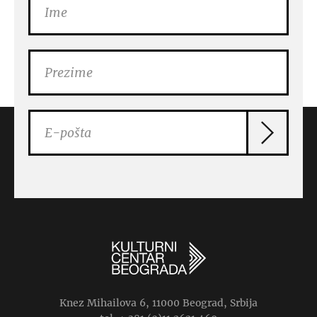
Knez Mihailova 6, 11000 Beograd, Srbija