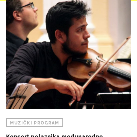
MUZIČKI PROGRAM
Koncert polaznika međunarodne