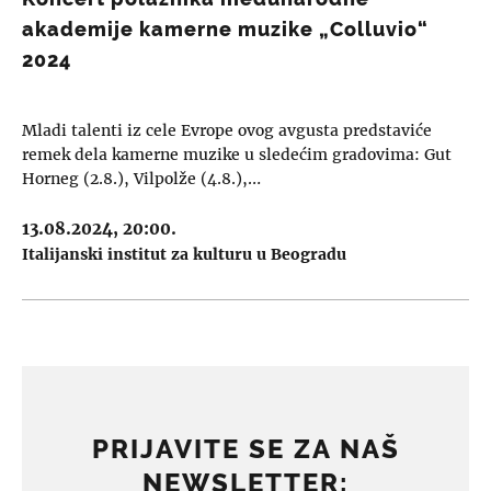
akademije kamerne muzike „Colluvio“
2024
Mladi talenti iz cele Evrope ovog avgusta predstaviće
remek dela kamerne muzike u sledećim gradovima: Gut
Horneg (2.8.), Vilpolže (4.8.),…
13.08.2024, 20:00.
Italijanski institut za kulturu u Beogradu
PRIJAVITE SE ZA NAŠ
NEWSLETTER: