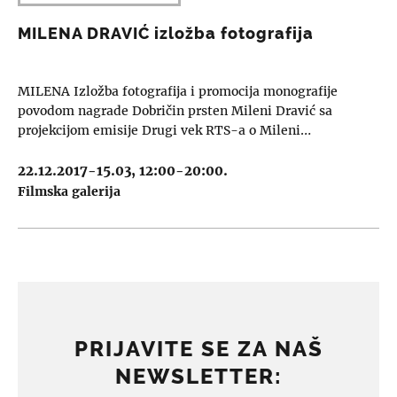
MILENA DRAVIĆ izložba fotografija
MILENA Izložba fotografija i promocija monografije
povodom nagrade Dobričin prsten Mileni Dravić sa
projekcijom emisije Drugi vek RTS-a o Mileni…
22.12.2017-15.03, 12:00-20:00.
Filmska galerija
PRIJAVITE SE ZA NAŠ
NEWSLETTER: