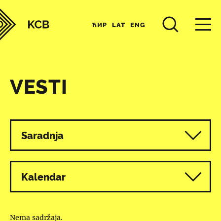
ЋИР
LAT
ENG
VESTI
Svi programi
Saradnja
Kalendar
Nema sadržaja.