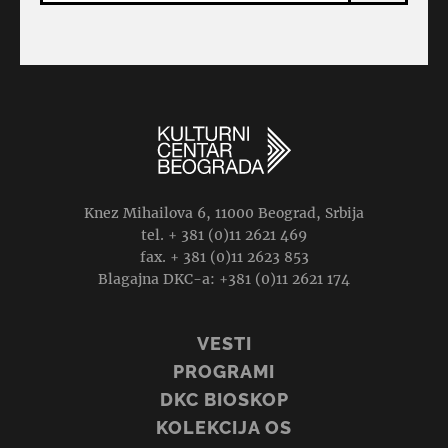
Knez Mihailova 6, 11000 Beograd, Srbija
tel. + 381 (0)11 2621 469
fax. + 381 (0)11 2623 853
Blagajna DKC-a: +381 (0)11 2621 174
VESTI
PROGRAMI
DKC BIOSKOP
KOLEKCIJA OS