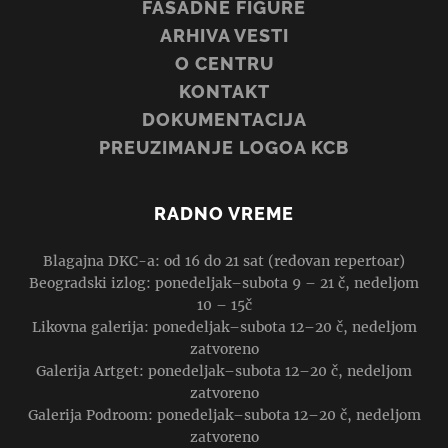
FASADNE FIGURE
ARHIVA VESTI
O CENTRU
KONTAKT
DOKUMENTACIJA
PREUZIMANJE LOGOA KCB
RADNO VREME
Blagajna DKC-a: od 16 do 21 sat (redovan repertoar)
Beogradski izlog: ponedeljak–subota 9 – 21 č, nedeljom
10 – 15č
Likovna galerija: ponedeljak–subota 12–20 č, nedeljom
zatvoreno
Galerija Artget: ponedeljak–subota 12–20 č, nedeljom
zatvoreno
Galerija Podroom: ponedeljak–subota 12–20 č, nedeljom
zatvoreno