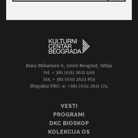
Knez Mihailova 6, 11000 Beograd, Srbija
tel. + 381 (0)11 2621 469
fax. + 381 (0)11 2623 853
Blagajna DKC-a: +381 (0)11 2621 174
VESTI
PROGRAMI
DKC BIOSKOP
KOLEKCIJA OS