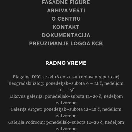
FASADNE FIGURE
ARHIVA VESTI
O CENTRU
KONTAKT
DOKUMENTACIJA
PREUZIMANJE LOGOA KCB
RADNO VREME
Blagajna DKC-a: od 16 do 21 sat (redovan repertoar)
Beogradski izlog: ponedeljak–subota 9 – 21 č, nedeljom
10 – 15č
Likovna galerija: ponedeljak–subota 12–20 č, nedeljom
zatvoreno
Galerija Artget: ponedeljak–subota 12–20 č, nedeljom
zatvoreno
Galerija Podroom: ponedeljak–subota 12–20 č, nedeljom
zatvoreno