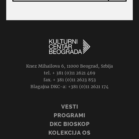
Knez Mihailova 6, 11000 Beograd, Srbija
tel. + 381 (0)11 2621 469
fax. + 381 (0)11 2623 853
Blagajna DKC-a: +381 (0)11 2621 174
VESTI
PROGRAMI
DKC BIOSKOP
KOLEKCIJA OS