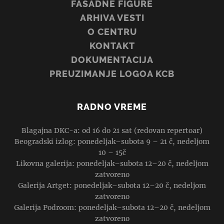
FASADNE FIGURE
ARHIVA VESTI
O CENTRU
KONTAKT
DOKUMENTACIJA
PREUZIMANJE LOGOA KCB
RADNO VREME
Blagajna DKC-a: od 16 do 21 sat (redovan repertoar)
Beogradski izlog: ponedeljak–subota 9 – 21 č, nedeljom
10 – 15č
Likovna galerija: ponedeljak–subota 12–20 č, nedeljom
zatvoreno
Galerija Artget: ponedeljak–subota 12–20 č, nedeljom
zatvoreno
Galerija Podroom: ponedeljak–subota 12–20 č, nedeljom
zatvoreno