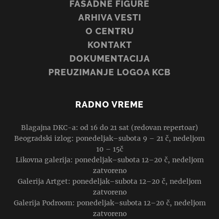
FASADNE FIGURE
ARHIVA VESTI
O CENTRU
KONTAKT
DOKUMENTACIJA
PREUZIMANJE LOGOA KCB
RADNO VREME
Blagajna DKC-a: od 16 do 21 sat (redovan repertoar)
Beogradski izlog: ponedeljak–subota 9 – 21 č, nedeljom
10 – 15č
Likovna galerija: ponedeljak–subota 12–20 č, nedeljom
zatvoreno
Galerija Artget: ponedeljak–subota 12–20 č, nedeljom
zatvoreno
Galerija Podroom: ponedeljak–subota 12–20 č, nedeljom
zatvoreno