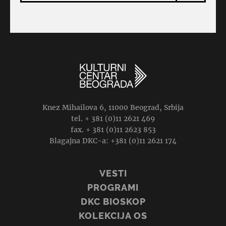
Knez Mihailova 6, 11000 Beograd, Srbija
tel. + 381 (0)11 2621 469
fax. + 381 (0)11 2623 853
Blagajna DKC-a: +381 (0)11 2621 174
VESTI
PROGRAMI
DKC BIOSKOP
KOLEKCIJA OS