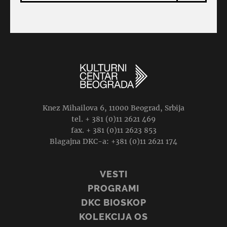
Knez Mihailova 6, 11000 Beograd, Srbija
tel. + 381 (0)11 2621 469
fax. + 381 (0)11 2623 853
Blagajna DKC-a: +381 (0)11 2621 174
VESTI
PROGRAMI
DKC BIOSKOP
KOLEKCIJA OS