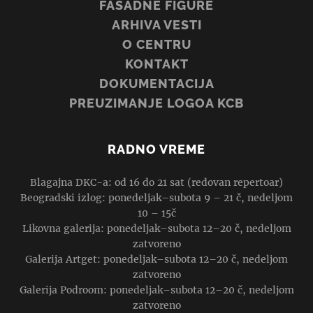
FASADNE FIGURE
ARHIVA VESTI
O CENTRU
KONTAKT
DOKUMENTACIJA
PREUZIMANJE LOGOA KCB
RADNO VREME
Blagajna DKC-a: od 16 do 21 sat (redovan repertoar)
Beogradski izlog: ponedeljak–subota 9 – 21 č, nedeljom
10 – 15č
Likovna galerija: ponedeljak–subota 12–20 č, nedeljom
zatvoreno
Galerija Artget: ponedeljak–subota 12–20 č, nedeljom
zatvoreno
Galerija Podroom: ponedeljak–subota 12–20 č, nedeljom
zatvoreno