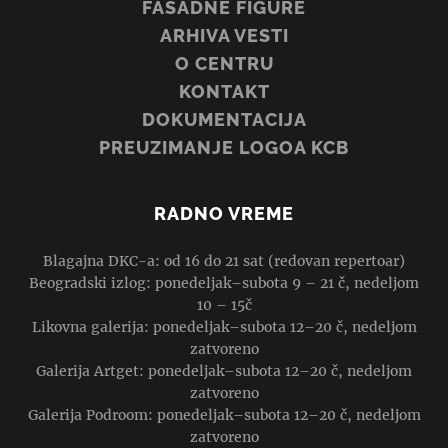
FASADNE FIGURE
ARHIVA VESTI
O CENTRU
KONTAKT
DOKUMENTACIJA
PREUZIMANJE LOGOA KCB
RADNO VREME
Blagajna DKC-a: od 16 do 21 sat (redovan repertoar)
Beogradski izlog: ponedeljak–subota 9 – 21 č, nedeljom
10 – 15č
Likovna galerija: ponedeljak–subota 12–20 č, nedeljom
zatvoreno
Galerija Artget: ponedeljak–subota 12–20 č, nedeljom
zatvoreno
Galerija Podroom: ponedeljak–subota 12–20 č, nedeljom
zatvoreno