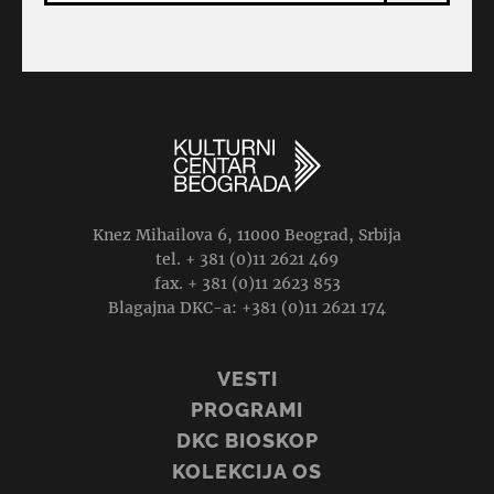
Knez Mihailova 6, 11000 Beograd, Srbija
tel. + 381 (0)11 2621 469
fax. + 381 (0)11 2623 853
Blagajna DKC-a: +381 (0)11 2621 174
VESTI
PROGRAMI
DKC BIOSKOP
KOLEKCIJA OS