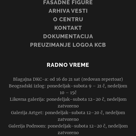
FASADNE FIGURE
ARHIVA VESTI
O CENTRU
KONTAKT
DOKUMENTACIJA
PREUZIMANJE LOGOA KCB
RADNO VREME
Blagajna DKC-a: od 16 do 21 sat (redovan repertoar)
Beogradski izlog: ponedeljak–subota 9 – 21 č, nedeljom
10 – 15č
Likovna galerija: ponedeljak–subota 12–20 č, nedeljom
zatvoreno
Galerija Artget: ponedeljak–subota 12–20 č, nedeljom
zatvoreno
Galerija Podroom: ponedeljak–subota 12–20 č, nedeljom
zatvoreno