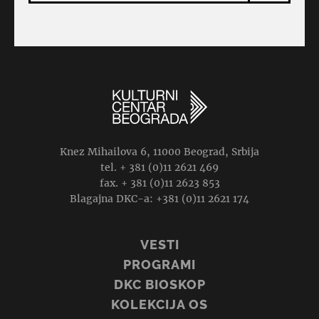
Knez Mihailova 6, 11000 Beograd, Srbija
tel. + 381 (0)11 2621 469
fax. + 381 (0)11 2623 853
Blagajna DKC-a: +381 (0)11 2621 174
VESTI
PROGRAMI
DKC BIOSKOP
KOLEKCIJA OS