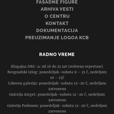
FASADNE FIGURE
ARHIVA VESTI
O CENTRU
KONTAKT
DOKUMENTACIJA
PREUZIMANJE LOGOA KCB
RADNO VREME
Blagajna DKC-a: od 16 do 21 sat (redovan repertoar)
Beogradski izlog: ponedeljak–subota 9 – 21 č, nedeljom
10 – 15č
Likovna galerija: ponedeljak–subota 12–20 č, nedeljom
zatvoreno
Galerija Artget: ponedeljak–subota 12–20 č, nedeljom
zatvoreno
Galerija Podroom: ponedeljak–subota 12–20 č, nedeljom
zatvoreno