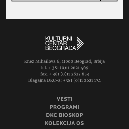
Knez Mihailova 6, 11000 Beograd, Srbija
tel. + 381 (0)11 2621 469
fax. + 381 (0)11 2623 853
Blagajna DKC-a: +381 (0)11 2621 174
VESTI
PROGRAMI
DKC BIOSKOP
KOLEKCIJA OS