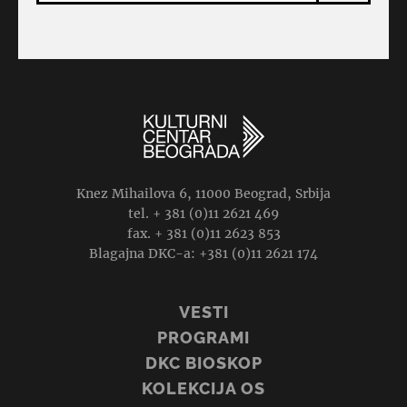
Knez Mihailova 6, 11000 Beograd, Srbija
tel. + 381 (0)11 2621 469
fax. + 381 (0)11 2623 853
Blagajna DKC-a: +381 (0)11 2621 174
VESTI
PROGRAMI
DKC BIOSKOP
KOLEKCIJA OS