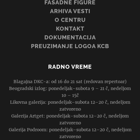
FASADNE FIGURE
ARHIVA VESTI
O CENTRU
KONTAKT
DOKUMENTACIJA
PREUZIMANJE LOGOA KCB
RADNO VREME
Blagajna DKC-a: od 16 do 21 sat (redovan repertoar)
Beogradski izlog: ponedeljak–subota 9 – 21 č, nedeljom
10 – 15č
Likovna galerija: ponedeljak–subota 12–20 č, nedeljom
zatvoreno
Galerija Artget: ponedeljak–subota 12–20 č, nedeljom
zatvoreno
Galerija Podroom: ponedeljak–subota 12–20 č, nedeljom
zatvoreno