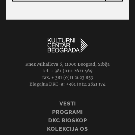
Knez Mihailova 6, 11000 Beograd, Srbija
tel. + 381 (0)11 2621 469
fax. + 381 (0)11 2623 853
Blagajna DKC-a: +381 (0)11 2621 174
VESTI
PROGRAMI
DKC BIOSKOP
KOLEKCIJA OS