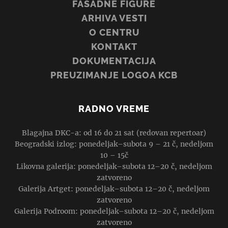
FASADNE FIGURE
ARHIVA VESTI
O CENTRU
KONTAKT
DOKUMENTACIJA
PREUZIMANJE LOGOA KCB
RADNO VREME
Blagajna DKC-a: od 16 do 21 sat (redovan repertoar)
Beogradski izlog: ponedeljak–subota 9 – 21 č, nedeljom
10 – 15č
Likovna galerija: ponedeljak–subota 12–20 č, nedeljom
zatvoreno
Galerija Artget: ponedeljak–subota 12–20 č, nedeljom
zatvoreno
Galerija Podroom: ponedeljak–subota 12–20 č, nedeljom
zatvoreno