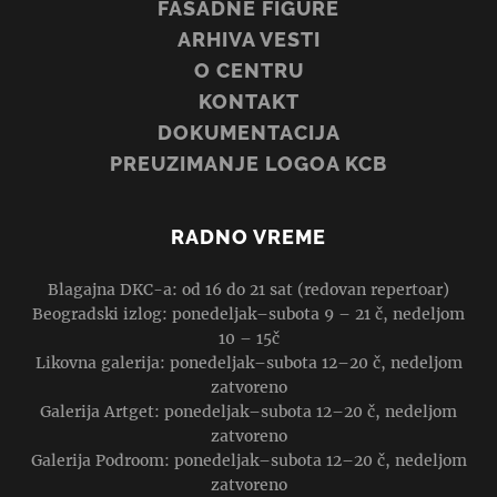
FASADNE FIGURE
ARHIVA VESTI
O CENTRU
KONTAKT
DOKUMENTACIJA
PREUZIMANJE LOGOA KCB
RADNO VREME
Blagajna DKC-a: od 16 do 21 sat (redovan repertoar)
Beogradski izlog: ponedeljak–subota 9 – 21 č, nedeljom
10 – 15č
Likovna galerija: ponedeljak–subota 12–20 č, nedeljom
zatvoreno
Galerija Artget: ponedeljak–subota 12–20 č, nedeljom
zatvoreno
Galerija Podroom: ponedeljak–subota 12–20 č, nedeljom
zatvoreno