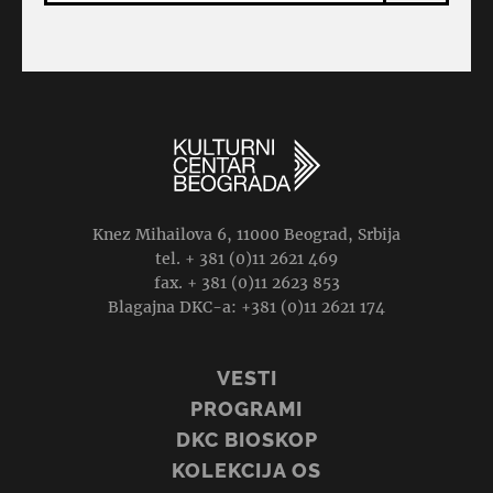
Knez Mihailova 6, 11000 Beograd, Srbija
tel. + 381 (0)11 2621 469
fax. + 381 (0)11 2623 853
Blagajna DKC-a: +381 (0)11 2621 174
VESTI
PROGRAMI
DKC BIOSKOP
KOLEKCIJA OS