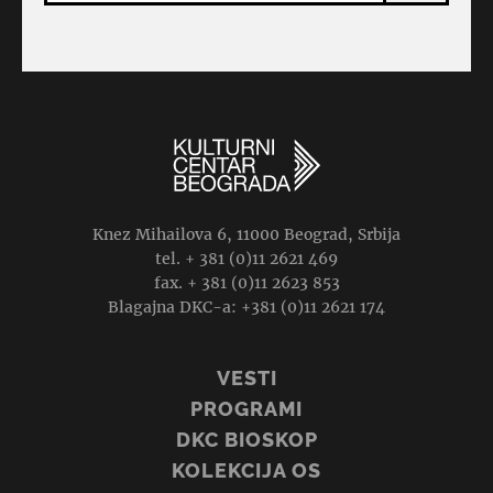
Knez Mihailova 6, 11000 Beograd, Srbija
tel. + 381 (0)11 2621 469
fax. + 381 (0)11 2623 853
Blagajna DKC-a: +381 (0)11 2621 174
VESTI
PROGRAMI
DKC BIOSKOP
KOLEKCIJA OS