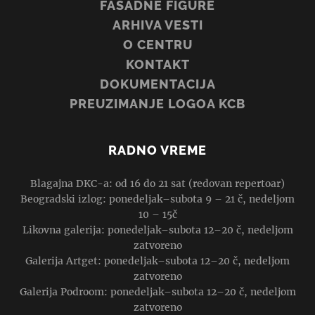
FASADNE FIGURE
ARHIVA VESTI
O CENTRU
KONTAKT
DOKUMENTACIJA
PREUZIMANJE LOGOA KCB
RADNO VREME
Blagajna DKC-a: od 16 do 21 sat (redovan repertoar)
Beogradski izlog: ponedeljak–subota 9 – 21 č, nedeljom
10 – 15č
Likovna galerija: ponedeljak–subota 12–20 č, nedeljom
zatvoreno
Galerija Artget: ponedeljak–subota 12–20 č, nedeljom
zatvoreno
Galerija Podroom: ponedeljak–subota 12–20 č, nedeljom
zatvoreno