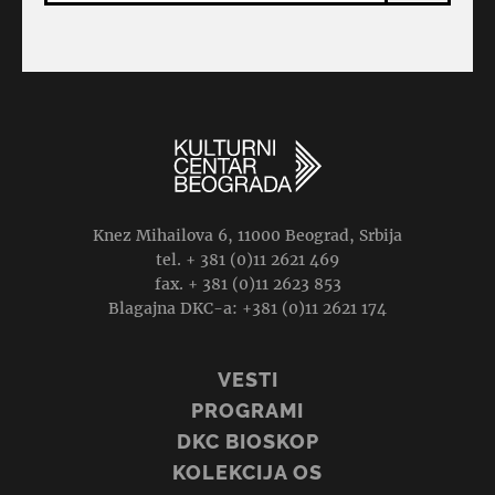
Knez Mihailova 6, 11000 Beograd, Srbija
tel. + 381 (0)11 2621 469
fax. + 381 (0)11 2623 853
Blagajna DKC-a: +381 (0)11 2621 174
VESTI
PROGRAMI
DKC BIOSKOP
KOLEKCIJA OS