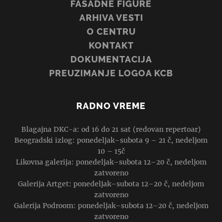
FASADNE FIGURE
ARHIVA VESTI
O CENTRU
KONTAKT
DOKUMENTACIJA
PREUZIMANJE LOGOA KCB
RADNO VREME
Blagajna DKC-a: od 16 do 21 sat (redovan repertoar)
Beogradski izlog: ponedeljak–subota 9 – 21 č, nedeljom
10 – 15č
Likovna galerija: ponedeljak–subota 12–20 č, nedeljom
zatvoreno
Galerija Artget: ponedeljak–subota 12–20 č, nedeljom
zatvoreno
Galerija Podroom: ponedeljak–subota 12–20 č, nedeljom
zatvoreno