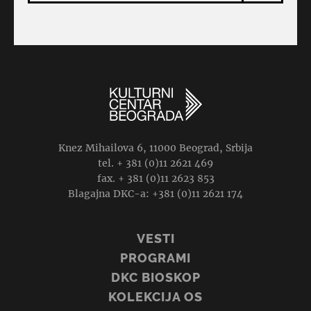
Knez Mihailova 6, 11000 Beograd, Srbija
tel. + 381 (0)11 2621 469
fax. + 381 (0)11 2623 853
Blagajna DKC-a: +381 (0)11 2621 174
VESTI
PROGRAMI
DKC BIOSKOP
KOLEKCIJA OS