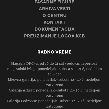
FASADNE FIGURE
ARHIVA VESTI
O CENTRU
KONTAKT
DOKUMENTACIJA
PREUZIMANJE LOGOA KCB
RADNO VREME
Blagajna DKC-a: od 16 do 21 sat (redovan repertoar)
Beogradski izlog: ponedeljak–subota 9 – 21 č, nedeljom
10 – 15č
Likovna galerija: ponedeljak–subota 12–20 č, nedeljom
zatvoreno
Galerija Artget: ponedeljak–subota 12–20 č, nedeljom
zatvoreno
Galerija Podroom: ponedeljak–subota 12–20 č, nedeljom
zatvoreno