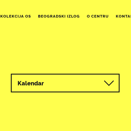
KOLEKCIJA OS
BEOGRADSKI IZLOG
O CENTRU
KONTA
Kalendar