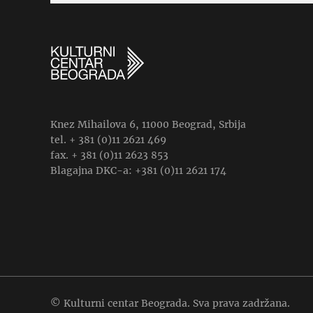
Knez Mihailova 6, 11000 Beograd, Srbija
tel. + 381 (0)11 2621 469
fax. + 381 (0)11 2623 853
Blagajna DKC-a: +381 (0)11 2621 174
© Kulturni centar Beograda. Sva prava zadržana.