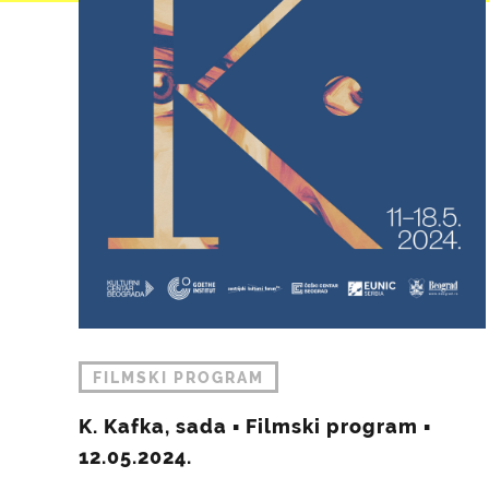
FILMSKI PROGRAM
K. Kafka, sada ▪︎ Filmski program ▪︎
12.05.2024.