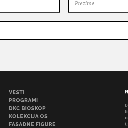
VESTI
PROGRAMI
B
DKC BIOSKOP
B
KOLEKCIJA OS
n
FASADNE FIGURE
L