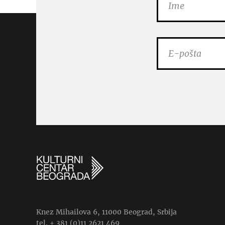
Knez Mihailova 6, 11000 Beograd, Srbija
tel. + 381 (0)11 2621 469