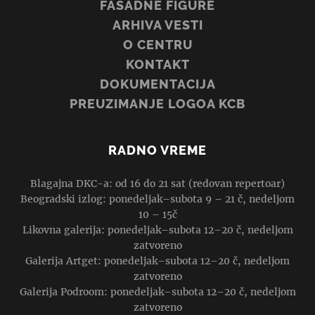
FASADNE FIGURE
ARHIVA VESTI
O CENTRU
KONTAKT
DOKUMENTACIJA
PREUZIMANJE LOGOA KCB
RADNO VREME
Blagajna DKC-a: od 16 do 21 sat (redovan repertoar)
Beogradski izlog: ponedeljak–subota 9 – 21 č, nedeljom
10 – 15č
Likovna galerija: ponedeljak–subota 12–20 č, nedeljom
zatvoreno
Galerija Artget: ponedeljak–subota 12–20 č, nedeljom
zatvoreno
Galerija Podroom: ponedeljak–subota 12–20 č, nedeljom
zatvoreno