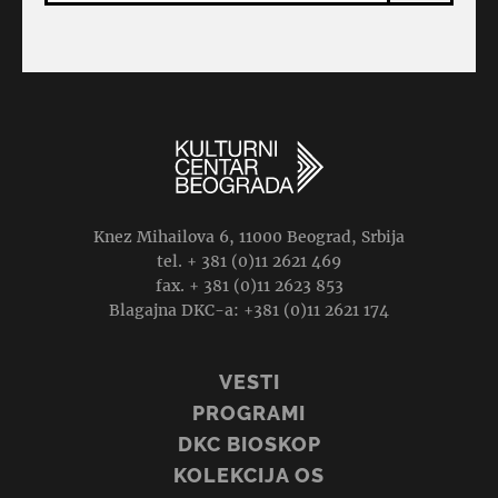
Knez Mihailova 6, 11000 Beograd, Srbija
tel. + 381 (0)11 2621 469
fax. + 381 (0)11 2623 853
Blagajna DKC-a: +381 (0)11 2621 174
VESTI
PROGRAMI
DKC BIOSKOP
KOLEKCIJA OS