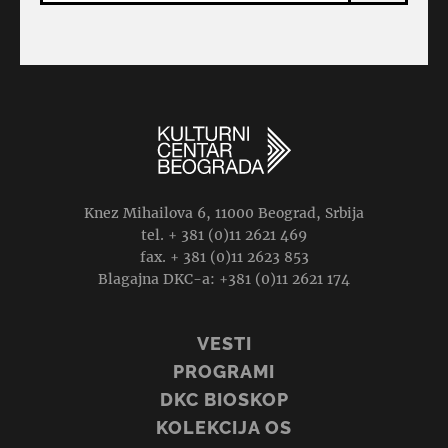
Knez Mihailova 6, 11000 Beograd, Srbija
tel. + 381 (0)11 2621 469
fax. + 381 (0)11 2623 853
Blagajna DKC-a: +381 (0)11 2621 174
VESTI
PROGRAMI
DKC BIOSKOP
KOLEKCIJA OS