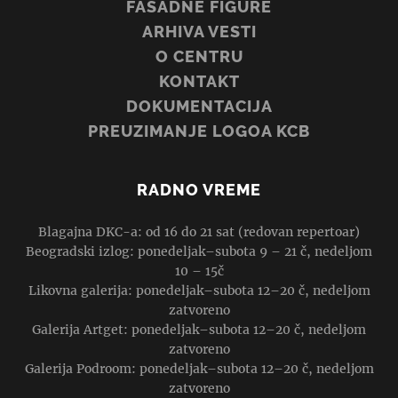
FASADNE FIGURE
ARHIVA VESTI
O CENTRU
KONTAKT
DOKUMENTACIJA
PREUZIMANJE LOGOA KCB
RADNO VREME
Blagajna DKC-a: od 16 do 21 sat (redovan repertoar)
Beogradski izlog: ponedeljak–subota 9 – 21 č, nedeljom
10 – 15č
Likovna galerija: ponedeljak–subota 12–20 č, nedeljom
zatvoreno
Galerija Artget: ponedeljak–subota 12–20 č, nedeljom
zatvoreno
Galerija Podroom: ponedeljak–subota 12–20 č, nedeljom
zatvoreno