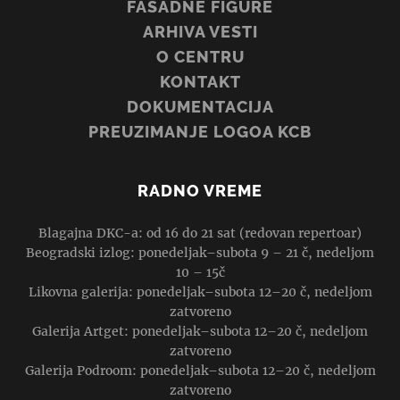
FASADNE FIGURE
ARHIVA VESTI
O CENTRU
KONTAKT
DOKUMENTACIJA
PREUZIMANJE LOGOA KCB
RADNO VREME
Blagajna DKC-a: od 16 do 21 sat (redovan repertoar)
Beogradski izlog: ponedeljak–subota 9 – 21 č, nedeljom
10 – 15č
Likovna galerija: ponedeljak–subota 12–20 č, nedeljom
zatvoreno
Galerija Artget: ponedeljak–subota 12–20 č, nedeljom
zatvoreno
Galerija Podroom: ponedeljak–subota 12–20 č, nedeljom
zatvoreno