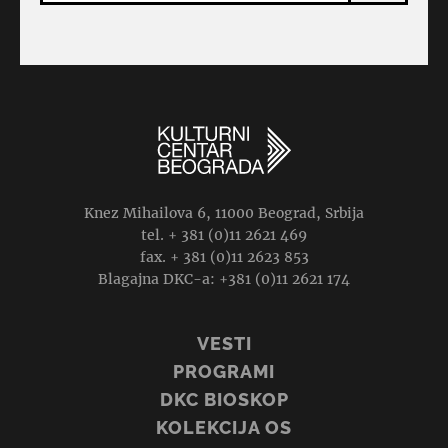
Knez Mihailova 6, 11000 Beograd, Srbija
tel. + 381 (0)11 2621 469
fax. + 381 (0)11 2623 853
Blagajna DKC-a: +381 (0)11 2621 174
VESTI
PROGRAMI
DKC BIOSKOP
KOLEKCIJA OS