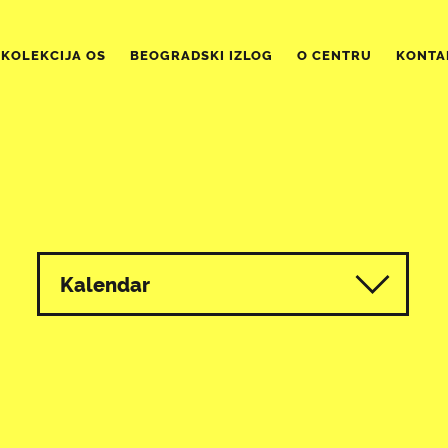
KOLEKCIJA OS
BEOGRADSKI IZLOG
O CENTRU
KONTA
Kalendar