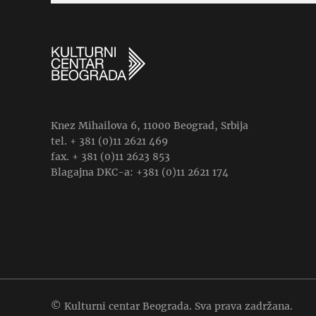
Knez Mihailova 6, 11000 Beograd, Srbija
tel. + 381 (0)11 2621 469
fax. + 381 (0)11 2623 853
Blagajna DKC-a: +381 (0)11 2621 174
© Kulturni centar Beograda. Sva prava zadržana.