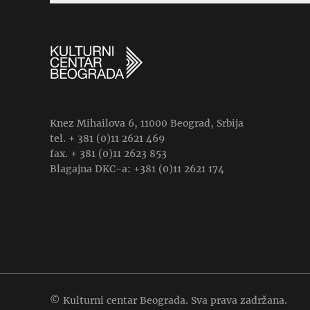
Knez Mihailova 6, 11000 Beograd, Srbija
tel. + 381 (0)11 2621 469
fax. + 381 (0)11 2623 853
Blagajna DKC-a: +381 (0)11 2621 174
© Kulturni centar Beograda. Sva prava zadržana.