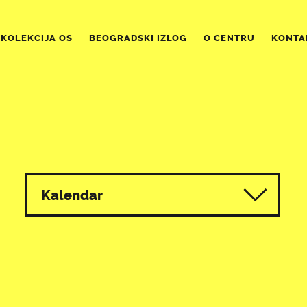
KOLEKCIJA OS
BEOGRADSKI IZLOG
O CENTRU
KONTA
Kalendar