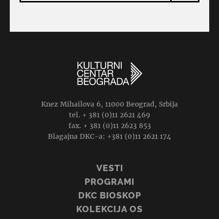
Knez Mihailova 6, 11000 Beograd, Srbija
tel. + 381 (0)11 2621 469
fax. + 381 (0)11 2623 853
Blagajna DKC-a: +381 (0)11 2621 174
VESTI
PROGRAMI
DKC BIOSKOP
KOLEKCIJA OS