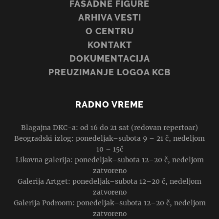
FASADNE FIGURE
ARHIVA VESTI
O CENTRU
KONTAKT
DOKUMENTACIJA
PREUZIMANJE LOGOA KCB
RADNO VREME
Blagajna DKC-a: od 16 do 21 sat (redovan repertoar)
Beogradski izlog: ponedeljak–subota 9 – 21 č, nedeljom
10 – 15č
Likovna galerija: ponedeljak–subota 12–20 č, nedeljom
zatvoreno
Galerija Artget: ponedeljak–subota 12–20 č, nedeljom
zatvoreno
Galerija Podroom: ponedeljak–subota 12–20 č, nedeljom
zatvoreno