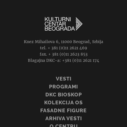
Knez Mihailova 6, 11000 Beograd, Srbija
tel. + 381 (0)11 2621 469
fax. + 381 (0)11 2623 853
Blagajna DKC-a: +381 (0)11 2621 174
VESTI
PROGRAMI
DKC BIOSKOP
KOLEKCIJA OS
FASADNE FIGURE
ARHIVA VESTI
O CENTRU