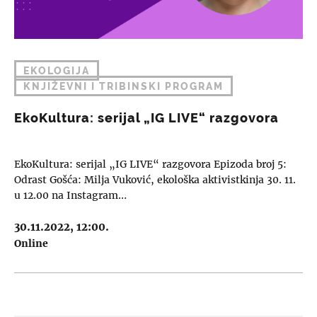
EKOLOGIJA
KNJIŽEVNI I TRIBINSKI PROGRAM
EkoKultura: serijal „IG LIVE“ razgovora
EkoKultura: serijal „IG LIVE“ razgovora Epizoda broj 5:
Odrast Gošća: Milja Vuković, ekološka aktivistkinja 30. 11.
u 12.00 na Instagram…
30.11.2022, 12:00.
Online