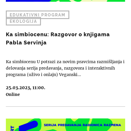
EDUKATIVNI PROGRAM
EKOLOGIJA
Ka simbiocenu: Razgovor o knjigama
Pabla Servinja
Ka simbiocenu U potrazi za novim pravcima razmišljanja i
delovanja serija predavanja, razgovora i interaktivnih
programa (uživo i onlajn) Veganski…
25.03.2023, 11:00.
Online