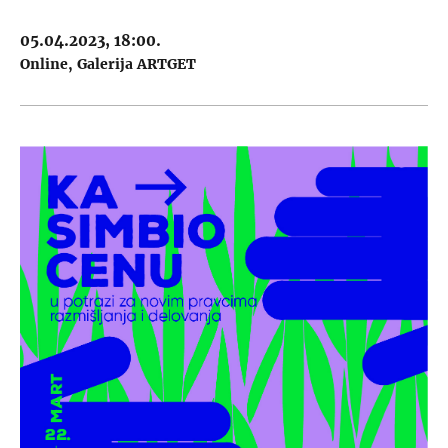
864 5561 4159. — Passcode:…
05.04.2023, 18:00.
Online
Galerija ARTGET