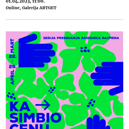
01.04.2023, 11:00.
Online
Galerija ARTGET