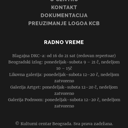
KONTAKT
DOKUMENTACIJA
PREUZIMANJE LOGOA KCB
RADNO VREME
Blagajna DKC-a: od 16 do 21 sat (redovan repertoar)
Beogradski izlog: ponedeljak–subota 9 – 21 č, nedeljom
10 – 15č
Likovna galerija: ponedeljak–subota 12–20 č, nedeljom
zatvoreno
Galerija Artget: ponedeljak–subota 12–20 č, nedeljom
zatvoreno
Galerija Podroom: ponedeljak–subota 12–20 č, nedeljom
zatvoreno
© Kulturni centar Beograda. Sva prava zadržana.