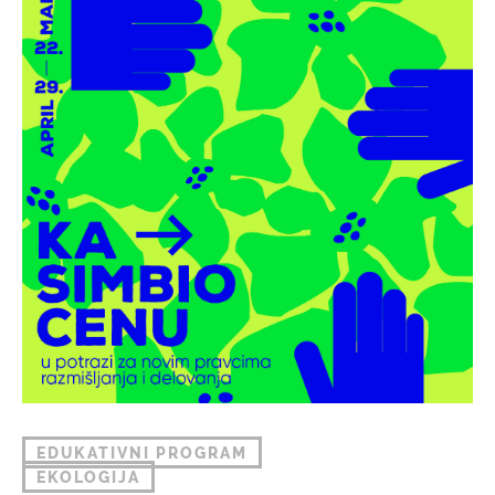
EDUKATIVNI PROGRAM
EKOLOGIJA