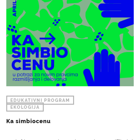
EDUKATIVNI PROGRAM
EKOLOGIJA
Ka simbiocenu